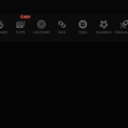
GAMES
SLOTS
LIVE CASINO
RACE
TOGEL
OLAHRAGA
CRASH 