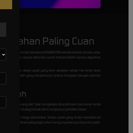
n Rumahan Paling Cuan
 slot resmi. Bermain bersama HOMEBET88 sambil rebahan di kasur atau
g dimainkan secara rileks dari rumah terbukti efektif memicu algoritma
ar rumah. Lewat akses cepat yang kami sediakan setiap hari Anda akan
orm judi online inilah yang menjadi kunci utama mengapa banyak member
elimpah
gguan dari orang lain. Saat mengakses situs slot kami dari rumah Anda
am menerapkan strategi terbaik demi menjemput perkalian besar.
8 tanpa potongan biaya akomodasi. Setiap rupiah yang Anda masukkan ke
tai menjadi pilihan paling logis untuk mengumpulkan pundi-pundi rupiah.