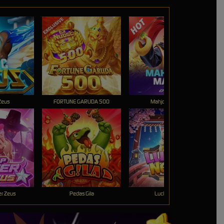
Zeus
FORTUNE GARUDA 500
Mahjong Magic
r Zeus
Pedas Gila
Lucky Neko