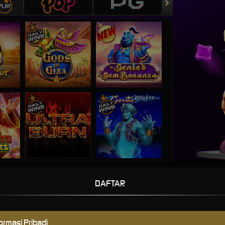
DAFTAR
ormasi Pribadi