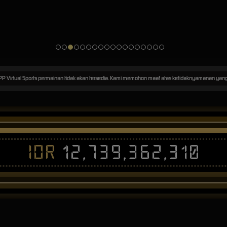
l Sports permainan tidak akan tersedia. Kami memohon maaf atas ketidaknyamanan yang mungkin 
IDR
12,739,362,310