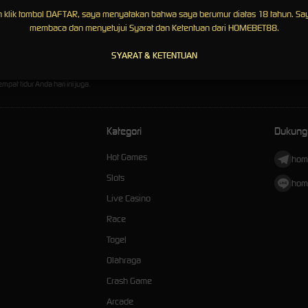
ler dengan Winrate Tertinggi Hari Ini
 klik tombol DAFTAR, saya menyatakan bahwa saya berumur diatas 18 tahun. Say
membaca dan menyetujui Syarat dan Ketentuan dari HOMEBET88.
fit melimpah kami telah menyiapkan deretan provider top dunia yang sedang memiliki perfor
an perkalian bom besar khusus untuk pemain yang bermain dengan ritme santai. Tingkat kemen
SYARAT & KETENTUAN
kan rahasia putaran yang sudah terbukti memberikan banyak bukti kemenangan nyata bagi 
at tidur Anda hari ini juga.
Kategori
Dukung
Hot Games
hom
Slots
hom
Live Casino
Race
Togel
Olahraga
Crash Game
Arcade