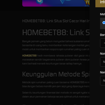
In
Met
HOMEBET88: Link Situs Slot Gacor Hari Ini Rahasi
HOMEBET88: Link Situs S
Ban
Banyak pemain yang belum menyadari bahwa suasana rumah sebenarnya men
bersantai di ruang tamu memberikan ketenangan mental yang membuat Anda b
mesin untuk memberikan respons spin rumahan paling cuan di setiap putara
Nom
HOMEBET88
hadir membawa rahasia putaran slot gacor ini agar bisa din
merasakan sendiri bagaimana putaran demi putaran terasa jauh lebih ring
kami berhasil menarik keuntungan besar setiap harinya.
Keunggulan Metode Spin R
Nam
Metode spin rumahan paling cuan bersama HOMEBET88 ini memiliki keunggul
bisa dengan bebas memilih jam-jam sepi yang dipercaya memiliki tingkat kem
Selain itu keuntungan finansial dari metode ini sangat nyata karena sem
dalam akun permainan bekerja secara optimal untuk memancing keluar bonus 