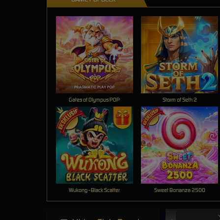
Gates of Olympus POP
Storm of Seth 2
Wukong - Black Scatter
Sweet Bonanza 2500