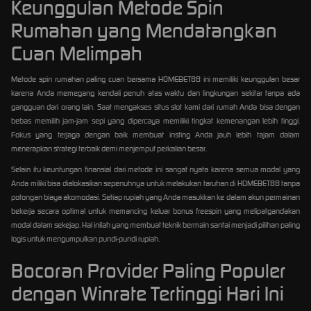
Keunggulan Metode Spin
Rumahan yang Mendatangkan
Cuan Melimpah
Metode spin rumahan paling cuan bersama HOMEBET88 ini memiliki keunggulan besar
karena Anda memegang kendali penuh atas waktu dan lingkungan sekitar tanpa ada
gangguan dari orang lain. Saat mengakses situs slot kami dari rumah Anda bisa dengan
bebas memilih jam-jam sepi yang dipercaya memiliki tingkat kemenangan lebih tinggi.
Fokus yang terjaga dengan baik membuat insting Anda jauh lebih tajam dalam
menerapkan strategi terbaik demi menjemput perkalian besar.
Selain itu keuntungan finansial dari metode ini sangat nyata karena semua modal yang
Anda miliki bisa dialokasikan sepenuhnya untuk melakukan taruhan di HOMEBET88 tanpa
potongan biaya akomodasi. Setiap rupiah yang Anda masukkan ke dalam akun permainan
bekerja secara optimal untuk memancing keluar bonus freespin yang melipatgandakan
modal dalam sekejap. Hal inilah yang membuat teknik bermain santai menjadi pilihan paling
logis untuk mengumpulkan pundi-pundi rupiah.
Bocoran Provider Paling Populer
dengan Winrate Tertinggi Hari Ini