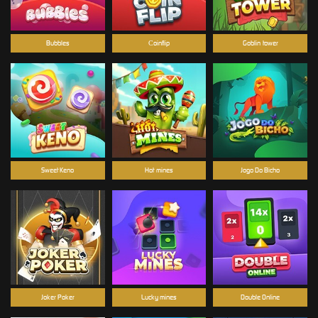
Bubbles
Сoinflip
Goblin-tower
Sweet Keno
Hot-mines
Jogo Do Bicho
Joker Poker
Lucky mines
Double Online