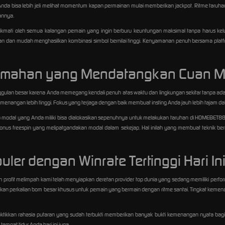
 bisa lebih jeli melihat momentum kapan permainan mulai memberikan jackpot. Ritme taruhan ya
annya.
inikmati oleh semua kalangan pemain yang ingin berburu keuntungan maksimal tanpa harus kel
ngan dan mudah menghasilkan kombinasi simbol bernilai tinggi. Kenyamanan penuh bersama plat
umahan yang Mendatangkan Cuan M
lan besar karena Anda memegang kendali penuh atas waktu dan lingkungan sekitar tanpa ada g
emenangan lebih tinggi. Fokus yang terjaga dengan baik membuat insting Anda jauh lebih tajam d
emua modal yang Anda miliki bisa dialokasikan sepenuhnya untuk melakukan taruhan di HOMEBET
nus freespin yang melipatgandakan modal dalam sekejap. Hal inilah yang membuat teknik berm
ler dengan Winrate Tertinggi Hari In
rofit melimpah kami telah menyiapkan deretan provider top dunia yang sedang memiliki perf
ikan perkalian bom besar khusus untuk pemain yang bermain dengan ritme santai. Tingkat keme
kkan rahasia putaran yang sudah terbukti memberikan banyak bukti kemenangan nyata bagi
mpat tidur Anda hari ini juga.