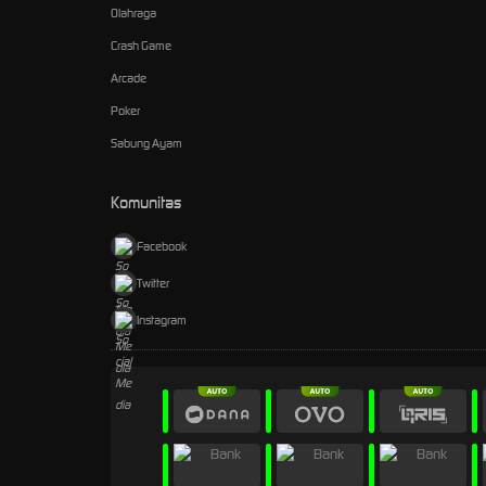
Olahraga
Crash Game
Arcade
Poker
Sabung Ayam
Komunitas
Facebook
Twitter
Instagram