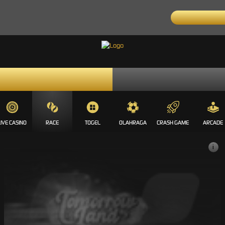
LIVE CASINO
RACE
TOGEL
OLAHRAGA
CRASH GAME
ARCADE
i