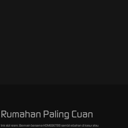
in Rumahan Paling Cuan
k slot resmi. Bermain bersama HOMEBET88 sambil rebahan di kasur atau