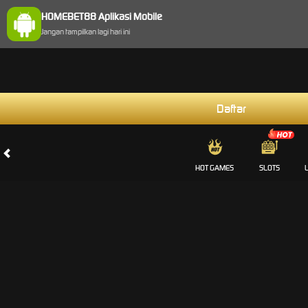
HOMEBET88 Aplikasi Mobile
Jangan tampilkan lagi hari ini
Daftar
HOT GAMES
SLOTS