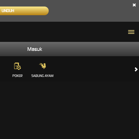
×
UNDUH
Masuk
POKER
SABUNG AYAM