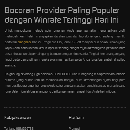
Bocoran Provider Paling Populer
dengan Winrate Tertinggi Hari Ini
Untuk mendukung metode spin rumahan Anda agar semakin menghasilkan profit
melimpah kami telah menyiapkan deretan provider top dunia yang sedang memiliki
performa
slot gacor
hari ini. Pragmatic Play dan PG Soft menjadi dua nama utama yang
wajib Anda coba karena kedua opsi ini sedang sangat royal membagikan perkalian bom
besar khusus untuk pemain yang bermain dengan ritme santai. Tingkat kemenangan yang
tinggi pada game pilihan mereka akan memastikan saldo Anda terus bertambah di setiap
sesinya.
Bergabung sekarang juga bersama HOMEBET88 untuk langsung mempraktikkan rahasia
putaran yang sudah terbukti memberikan banyak bukti kemenangan nyata bagi para
member. Segera amankan akun Anda sekarang dan rasakan sendiri sensasi menarik uang
tunai dalam jumlah besar langsung dari kenyamanan tempat tidur Anda hari ini juga.
Kebijaksanaan
Platform
Tentang HOMEBET88
Promosi