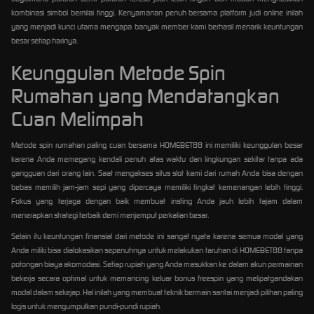
kombinasi simbol bernilai tinggi. Kenyamanan penuh bersama platform judi online inilah
yang menjadi kunci utama mengapa banyak member kami berhasil menarik keuntungan
besar setiap harinya.
Keunggulan Metode Spin
Rumahan yang Mendatangkan
Cuan Melimpah
Metode spin rumahan paling cuan bersama HOMEBET88 ini memiliki keunggulan besar
karena Anda memegang kendali penuh atas waktu dan lingkungan sekitar tanpa ada
gangguan dari orang lain. Saat mengakses situs slot kami dari rumah Anda bisa dengan
bebas memilih jam-jam sepi yang dipercaya memiliki tingkat kemenangan lebih tinggi.
Fokus yang terjaga dengan baik membuat insting Anda jauh lebih tajam dalam
menerapkan strategi terbaik demi menjemput perkalian besar.
Selain itu keuntungan finansial dari metode ini sangat nyata karena semua modal yang
Anda miliki bisa dialokasikan sepenuhnya untuk melakukan taruhan di HOMEBET88 tanpa
potongan biaya akomodasi. Setiap rupiah yang Anda masukkan ke dalam akun permainan
bekerja secara optimal untuk memancing keluar bonus freespin yang melipatgandakan
modal dalam sekejap. Hal inilah yang membuat teknik bermain santai menjadi pilihan paling
logis untuk mengumpulkan pundi-pundi rupiah.