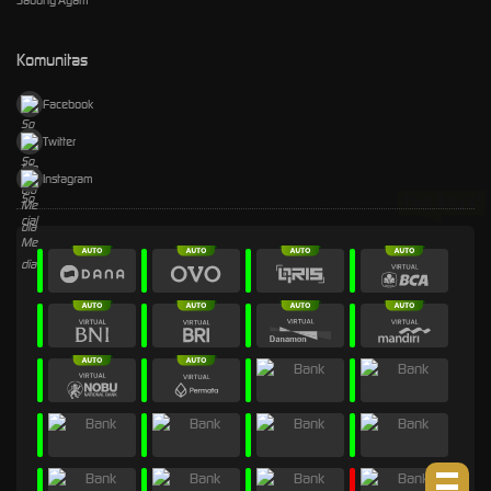
Sabung Ayam
Komunitas
Facebook
Twitter
Instagram
Tap Saya!