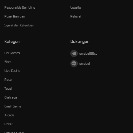
Responsible Gambling
Loyalty
Pusat Bantuan
Referral
Syarat dan Ketentuan
Kategori
Dukungan
Hot Games
homebet88cc
Slots
homebet
Live Casino
Race
Togel
Olahraga
Crash Game
Arcade
Poker