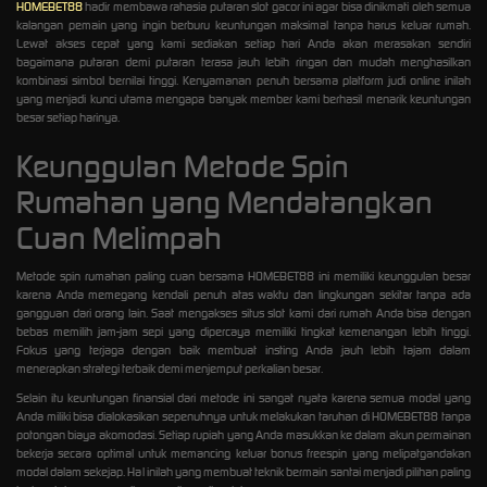
HOMEBET88
hadir membawa rahasia putaran slot gacor ini agar bisa dinikmati oleh semua
kalangan pemain yang ingin berburu keuntungan maksimal tanpa harus keluar rumah.
Lewat akses cepat yang kami sediakan setiap hari Anda akan merasakan sendiri
bagaimana putaran demi putaran terasa jauh lebih ringan dan mudah menghasilkan
kombinasi simbol bernilai tinggi. Kenyamanan penuh bersama platform judi online inilah
yang menjadi kunci utama mengapa banyak member kami berhasil menarik keuntungan
besar setiap harinya.
Keunggulan Metode Spin
Rumahan yang Mendatangkan
Cuan Melimpah
Metode spin rumahan paling cuan bersama HOMEBET88 ini memiliki keunggulan besar
karena Anda memegang kendali penuh atas waktu dan lingkungan sekitar tanpa ada
gangguan dari orang lain. Saat mengakses situs slot kami dari rumah Anda bisa dengan
bebas memilih jam-jam sepi yang dipercaya memiliki tingkat kemenangan lebih tinggi.
Fokus yang terjaga dengan baik membuat insting Anda jauh lebih tajam dalam
menerapkan strategi terbaik demi menjemput perkalian besar.
Selain itu keuntungan finansial dari metode ini sangat nyata karena semua modal yang
Anda miliki bisa dialokasikan sepenuhnya untuk melakukan taruhan di HOMEBET88 tanpa
potongan biaya akomodasi. Setiap rupiah yang Anda masukkan ke dalam akun permainan
bekerja secara optimal untuk memancing keluar bonus freespin yang melipatgandakan
modal dalam sekejap. Hal inilah yang membuat teknik bermain santai menjadi pilihan paling