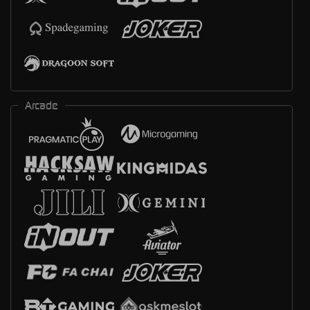
Arcade