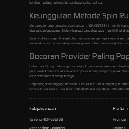
kami berhasil menarik keuntungan besar setiap harinya.
Keunggulan Metode Spin R
Metode spin rumahan paling cuan bersama HOMEBET88 ini memiliki keunggu
bisa dengan bebas memilih jam-jam sepi yang dipercaya memiliki tingkat k
Selain itu keuntungan finansial dari metode ini sangat nyata karena s
dalam akun permainan bekerja secara optimal untuk memancing keluar bonu
Bocoran Provider Paling Popu
Untuk mendukung metode spin rumahan Anda agar semakin menghasilkan p
yang wajib Anda coba karena kedua opsi ini sedang sangat royal membag
terus bertambah di setiap sesinya.
Bergabung sekarang juga bersama HOMEBET88 untuk langsung memprakti
sensasi menarik uang tunai dalam jumlah besar langsung dari kenyamanan te
Kebijaksanaan
Platform
Tentang HOMEBET88
Promosi
Responsible Gambling
Loyalty