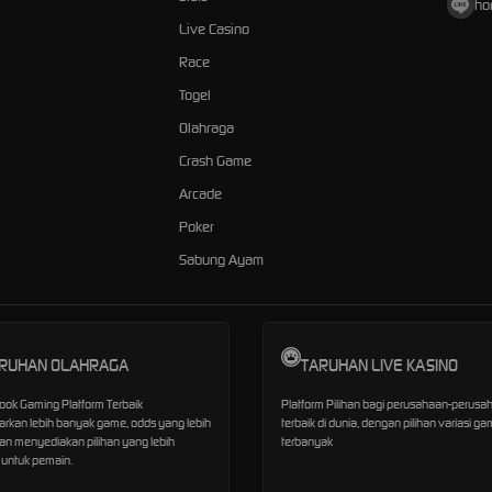
ho
Live Casino
Race
Togel
Olahraga
Crash Game
Arcade
Poker
Sabung Ayam
RUHAN OLAHRAGA
TARUHAN LIVE KASINO
ook Gaming Platform Terbaik
Platform Pilihan bagi perusahaan-perusa
kan lebih banyak game, odds yang lebih
terbaik di dunia, dengan pilihan variasi g
 dan menyediakan pilihan yang lebih
terbanyak
untuk pemain.