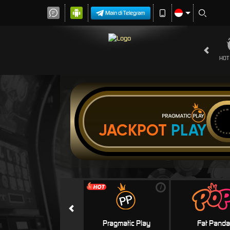
Main di Telegram
HOT
JACKPOT
PLAY
i
Pragmatic Play
Fat Pand