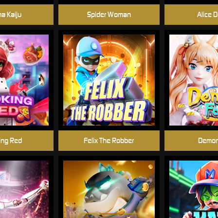
a Kaiju
Spider Woman
Alice 
ing Red
Felix The Robber
Demon