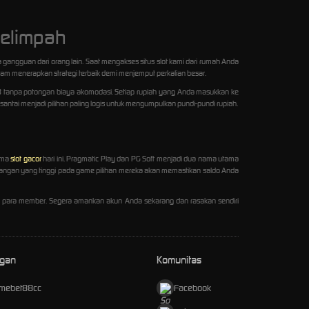
elimpah
angguan dari orang lain. Saat mengakses situs slot kami dari rumah Anda
lam menerapkan strategi terbaik demi menjemput perkalian besar.
88 tanpa potongan biaya akomodasi. Setiap rupiah yang Anda masukkan ke
ntai menjadi pilihan paling logis untuk mengumpulkan pundi-pundi rupiah.
orma
slot gacor
hari ini. Pragmatic Play dan PG Soft menjadi dua nama utama
nangan yang tinggi pada game pilihan mereka akan memastikan saldo Anda
 para member. Segera amankan akun Anda sekarang dan rasakan sendiri
gan
Komunitas
mebet88cc
Facebook