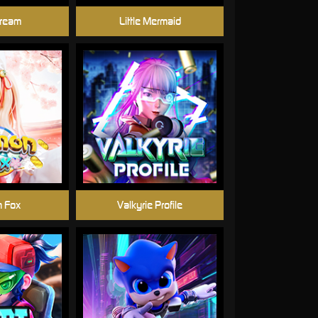
Dream
Little Mermaid
 Fox
Valkyrie Profile