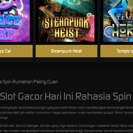
ce Cat
Steampunk Heist
Temple o
ia Spin Rumahan Paling Cuan
Slot Gacor Hari Ini Rahasia Sp
enyimpan aura keberuntungan yang jauh lebih besar untuk mendatangkan kemenangan lewat lin
 bisa lebih jeli melihat momentum kapan permainan mulai memberikan jackpot. Ritme taruhan ya
annya.
inikmati oleh semua kalangan pemain yang ingin berburu keuntungan maksimal tanpa harus kel
ngan dan mudah menghasilkan kombinasi simbol bernilai tinggi. Kenyamanan penuh bersama plat