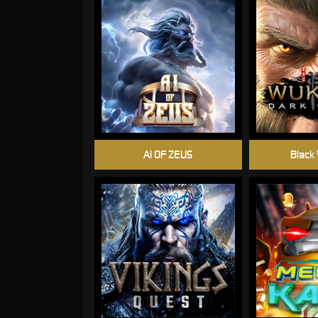
AI OF ZEUS
Black