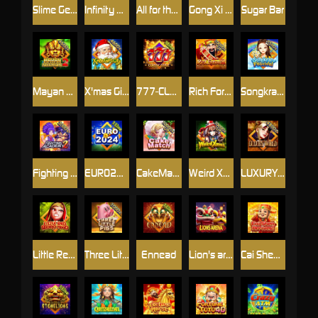
Slime Gem
Infinity Mining
All for the Winner
Gong Xi Fa Cai
Sugar Bar
Mayan Adventure2
X'mas Gift City
777-CLASSIC STYLE
Rich Fortune 2
Songkran Festival
Fighting Academy 2
EURO2024
CakeMatch
Weird Xmas
LUXURY WORLD
Little Red Riding Hood
Three Little Pigs
Ennead
Lion's area
Cai Shen Arrives!