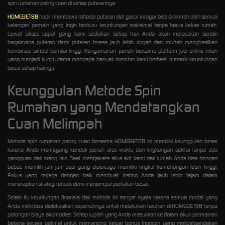
spin rumahan paling cuan di setiap putarannya.
HOMEBET88
hadir membawa rahasia putaran slot gacor ini agar bisa dinikmati oleh semua
kalangan pemain yang ingin berburu keuntungan maksimal tanpa harus keluar rumah.
Lewat akses cepat yang kami sediakan setiap hari Anda akan merasakan sendiri
bagaimana putaran demi putaran terasa jauh lebih ringan dan mudah menghasilkan
kombinasi simbol bernilai tinggi. Kenyamanan penuh bersama platform judi online inilah
yang menjadi kunci utama mengapa banyak member kami berhasil menarik keuntungan
besar setiap harinya.
Keunggulan Metode Spin
Rumahan yang Mendatangkan
Cuan Melimpah
Metode spin rumahan paling cuan bersama HOMEBET88 ini memiliki keunggulan besar
karena Anda memegang kendali penuh atas waktu dan lingkungan sekitar tanpa ada
gangguan dari orang lain. Saat mengakses situs slot kami dari rumah Anda bisa dengan
bebas memilih jam-jam sepi yang dipercaya memiliki tingkat kemenangan lebih tinggi.
Fokus yang terjaga dengan baik membuat insting Anda jauh lebih tajam dalam
menerapkan strategi terbaik demi menjemput perkalian besar.
Selain itu keuntungan finansial dari metode ini sangat nyata karena semua modal yang
Anda miliki bisa dialokasikan sepenuhnya untuk melakukan taruhan di HOMEBET88 tanpa
potongan biaya akomodasi. Setiap rupiah yang Anda masukkan ke dalam akun permainan
bekerja secara optimal untuk memancing keluar bonus freespin yang melipatgandakan