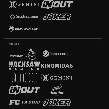
Arcade