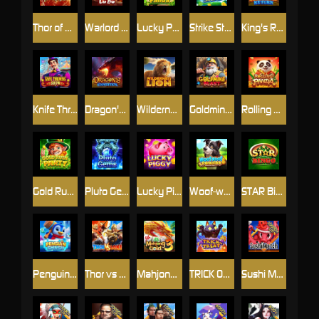
Thor of Mars
Warlord Lu Bu
Lucky Panda
Strike Storm
King's Return
Knife Throwing Show
Dragon's Expedition
Wilderness Lion
Goldmine Blast
Rolling Panda
Gold Rush Party
Pluto Gems
Lucky Piggy
Woof-woof Paradise
STAR Bingo
Penguin Smash
Thor vs Loki
Mahjong Gold 3
TRICK OR TREAT
Sushi Match