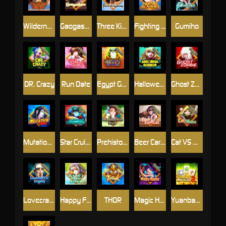
Wilderness Hunting
Gaogashou
Three Kingdoms
Fighting Academy
Gumiho
DR. Crazy
Run Date
Egypt Gods
Halloween Horror
Ghost Zombie
Mutation fish
Star Cruise
Prehistoric Park
Beer Carnival
Cat VS Mouse
Lovecraft's Legacy
Happy Fruit Stand
THOR
Magic House
Yuanbao Mahjong2