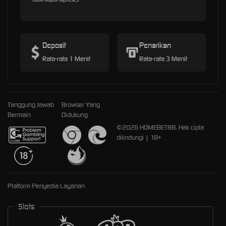
Deposit
Penarikan
Rata-rata 1 Menit
Rata-rata 3 Menit
Tanggung Jawab
Browser Yang
Bermain
Didukung
©2026 HOMEBET88. Hak cipta
dilindungi | 18+
Platform Penyedia Layanan
Slots