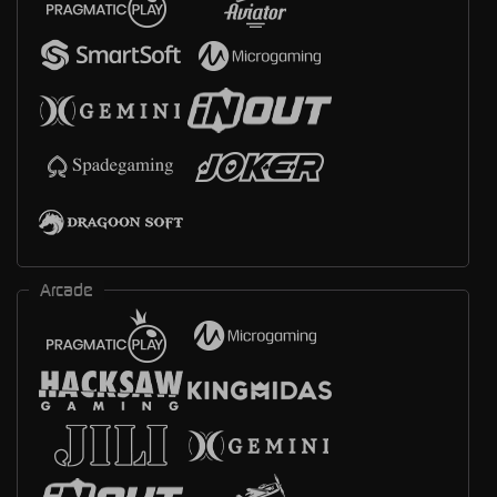
Arcade