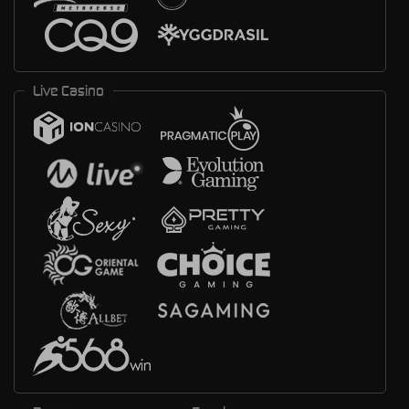
Live Casino