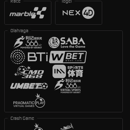
Race
Togel
Olahraga
Crash Game