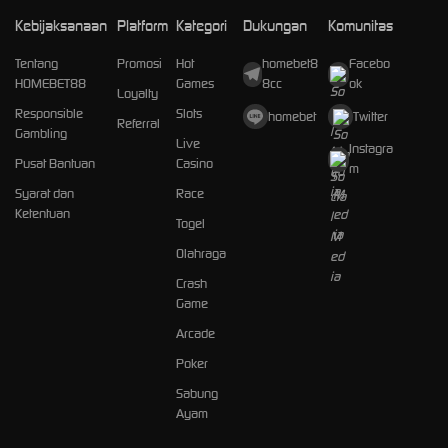
Kebijaksanaan
Platform
Kategori
Dukungan
Komunitas
Tentang
Promosi
Hot
homebet8
Facebo
HOMEBET88
Games
8cc
ok
Loyalty
Responsible
Slots
homebet
Twitter
Referral
Gambling
Live
Instagra
Pusat Bantuan
Casino
m
Syarat dan
Race
Ketentuan
Togel
Olahraga
Crash
Game
Arcade
Poker
Sabung
Ayam