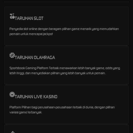
TARUHAN SLOT
Penyedia slot online dengan beragam pilihan game menarik yang memudahkan
pemain untuk mencapai jackpot
TARUHAN OLAHRAGA
Sportsbook Gaming Platform Terbaik menawarkan lebih banyak game, odds yang
lebih tinggi, dan menyediakan pilihan yang lebih banyak untuk pemain.
TARUHAN LIVE KASINO
Platform Pilihan bagi perusahaan-perusahaan terbaik di dunia, dengan pilihan
variasi game terbanyak