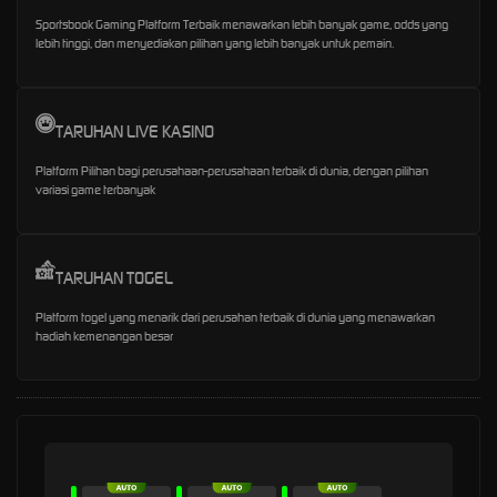
Sportsbook Gaming Platform Terbaik menawarkan lebih banyak game, odds yang
lebih tinggi, dan menyediakan pilihan yang lebih banyak untuk pemain.
TARUHAN LIVE KASINO
Platform Pilihan bagi perusahaan-perusahaan terbaik di dunia, dengan pilihan
variasi game terbanyak
TARUHAN TOGEL
Platform togel yang menarik dari perusahan terbaik di dunia yang menawarkan
hadiah kemenangan besar