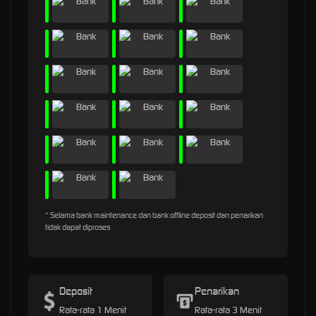
* Selama bank maintenance dan bank offline deposit dan penarikan
tidak dapat diproses
Deposit
Penarikan
Rata-rata 1 Menit
Rata-rata 3 Menit