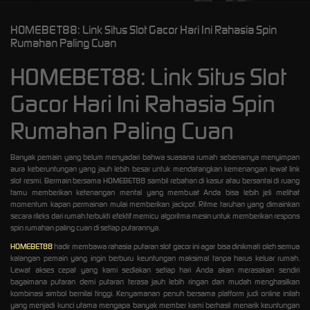
HOMEBET88: Link Situs Slot Gacor Hari Ini Rahasia Spin
Rumahan Paling Cuan
HOMEBET88: Link Situs Slot
Gacor Hari Ini Rahasia Spin
Rumahan Paling Cuan
Banyak pemain yang belum menyadari bahwa suasana rumah sebenarnya menyimpan
aura keberuntungan yang jauh lebih besar untuk mendatangkan kemenangan lewat link
slot resmi. Bermain bersama HOMEBET88 sambil rebahan di kasur atau bersantai di ruang
tamu memberikan ketenangan mental yang membuat Anda bisa lebih jeli melihat
momentum kapan permainan mulai memberikan jackpot. Ritme taruhan yang dimainkan
secara rileks dari rumah terbukti efektif memicu algoritma mesin untuk memberikan respons
spin rumahan paling cuan di setiap putarannya.
HOMEBET88
hadir membawa rahasia putaran slot gacor ini agar bisa dinikmati oleh semua
kalangan pemain yang ingin berburu keuntungan maksimal tanpa harus keluar rumah.
Lewat akses cepat yang kami sediakan setiap hari Anda akan merasakan sendiri
bagaimana putaran demi putaran terasa jauh lebih ringan dan mudah menghasilkan
kombinasi simbol bernilai tinggi. Kenyamanan penuh bersama platform judi online inilah
yang menjadi kunci utama mengapa banyak member kami berhasil menarik keuntungan