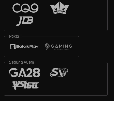
Poker
Sabung Ayam