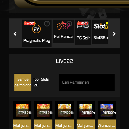
i
i
i
i
i
Facha
Fat Panda
Slot88 x PP
PG Soft
Pragmatic Play
LIVE22
Semua
Top
Slots
permainan
20
RTP
82%
RTP
87%
RTP
90%
RTP
83%
RTP
92%
Mahjong Gold: Dragon
Mahjong Gold: Phoenix
Mahjong Gold: Lion
Mahjong Gold: Tiger
Wonders of Giza Pyramid