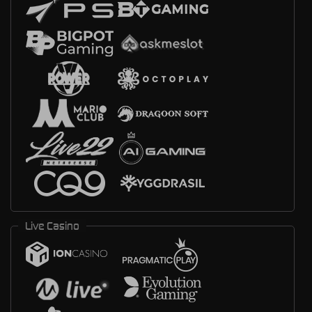
Live Casino