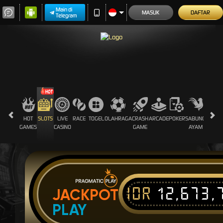
Main di
MASUK
DAFTAR
Telegram
HOT
SLOTS
LIVE
RACE
TOGEL
OLAHRAGA
CRASH
ARCADE
POKER
SABUNG
PROMO
GAMES
CASINO
GAME
AYAM
IDR
12,673,
JACKPOT
PLAY