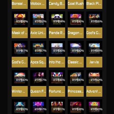
Bonsai of the Riches
Mobox Olympia
Candy Bomb
Goal Rush
Black Pink (B.P.) in Metaverse
RTP
88%
RTP
92%
RTP
94%
RTP
96%
RTP
96%
Mask of Truth Jumboways
Axie Universe
Panda Realm
Dragon FAFAFA
God's Gambit : Hades
RTP
87%
RTP
97%
RTP
96%
RTP
90%
RTP
98%
God's Gambit Zeus
Apes Squad
Into the Fay: Snowie
Classic Diamond X5
Jarvis
RTP
90%
RTP
97%
RTP
96%
RTP
90%
RTP
92%
Winter Winnings
Queen Femida
Fortune Dance
Princess and the Evil Witch
Advent of the Dragon
RTP
80%
RTP
87%
RTP
81%
RTP
98%
RTP
90%