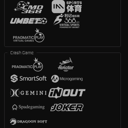
Crash Game