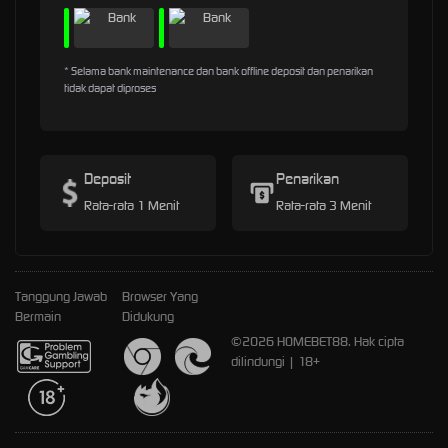
* Selama bank maintenance dan bank offline deposit dan penarikan
tidak dapat diproses
Deposit
Penarikan
Rata-rata 1 Menit
Rata-rata 3 Menit
Tanggung Jawab
Browser Yang
Bermain
Didukung
©2026 HOMEBET88. Hak cipta
dilindungi | 18+