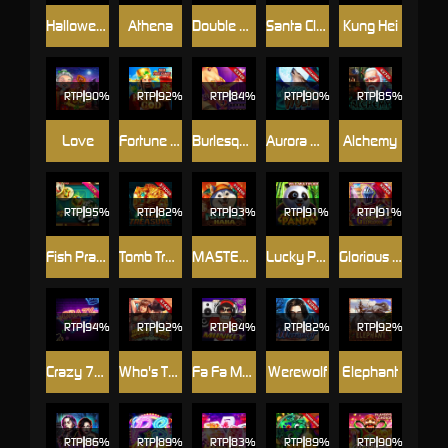
Halloween
Athena
Double Happiness
Santa Claus
Kung Hei
RTP
90%
RTP
92%
RTP
84%
RTP
90%
RTP
85%
Love
Fortune God
Burlesque 2
Aurora Wolf
Alchemy
RTP
95%
RTP
82%
RTP
93%
RTP
91%
RTP
91%
Fish Prawn Crab
Tomb Treasure
MASTER HAHA
Lucky Panda
Glorious Kingdom
RTP
94%
RTP
92%
RTP
84%
RTP
82%
RTP
92%
Crazy 777
Who's The Boss
Fa Fa Monkey
Werewolf
Elephant
RTP
86%
RTP
89%
RTP
83%
RTP
89%
RTP
90%