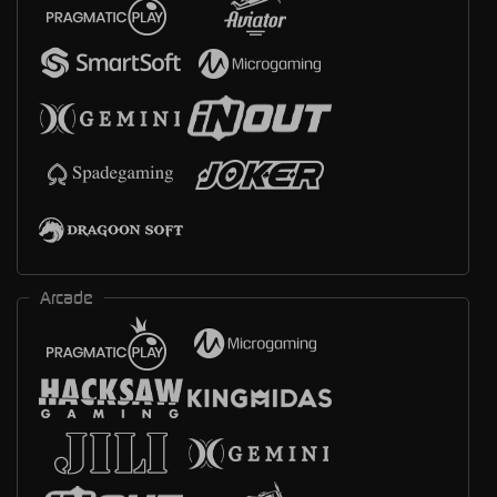
Arcade