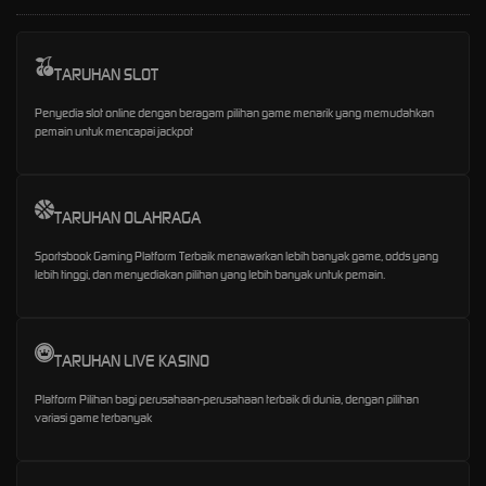
TARUHAN SLOT
Penyedia slot online dengan beragam pilihan game menarik yang memudahkan
pemain untuk mencapai jackpot
TARUHAN OLAHRAGA
Sportsbook Gaming Platform Terbaik menawarkan lebih banyak game, odds yang
lebih tinggi, dan menyediakan pilihan yang lebih banyak untuk pemain.
TARUHAN LIVE KASINO
Platform Pilihan bagi perusahaan-perusahaan terbaik di dunia, dengan pilihan
variasi game terbanyak