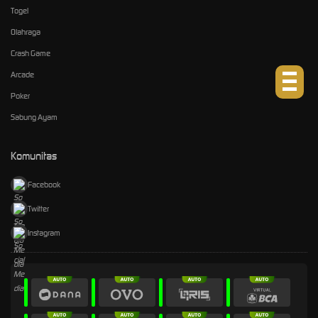
Togel
Olahraga
Crash Game
Arcade
Poker
Sabung Ayam
Komunitas
Facebook
Twitter
Instagram