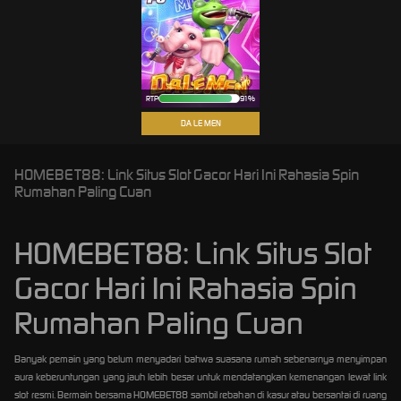
RTP
91%
DA LE MEN
HOMEBET88: Link Situs Slot Gacor Hari Ini Rahasia Spin
Rumahan Paling Cuan
HOMEBET88: Link Situs Slot
Gacor Hari Ini Rahasia Spin
Rumahan Paling Cuan
Banyak pemain yang belum menyadari bahwa suasana rumah sebenarnya menyimpan
aura keberuntungan yang jauh lebih besar untuk mendatangkan kemenangan lewat link
slot resmi. Bermain bersama HOMEBET88 sambil rebahan di kasur atau bersantai di ruang