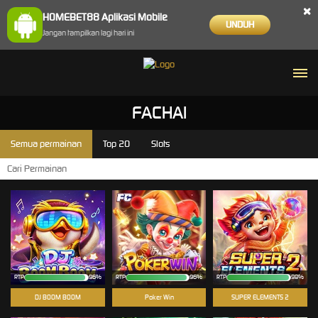
×
HOMEBET88 Aplikasi Mobile
UNDUH
Jangan tampilkan lagi hari ini
FACHAI
Semua permainan
Top 20
Slots
RTP
96%
RTP
96%
RTP
98%
DJ BOOM BOOM
Poker Win
SUPER ELEMENTS 2