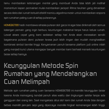
tamu memberikan ketenangan mental yang membuat Anda bisa lebih jeli melihat
momentum kapan permainan mulai memberikan jackpot. Ritme taruhan yang dimainkan
secara rileks dari rumah terbukti efektif memicu algoritma mesin untuk memberikan respons
spin rumahan paling cuan di setiap putarannya.
HOMEBET88
hadir membawa rahasia putaran slot gacor ini agar bisa dinikmati oleh semua
kalangan pemain yang ingin berburu keuntungan maksimal tanpa harus keluar rumah.
Lewat akses cepat yang kami sediakan setiap hari Anda akan merasakan sendiri
bagaimana putaran demi putaran terasa jauh lebih ringan dan mudah menghasilkan
kombinasi simbol bernilai tinggi. Kenyamanan penuh bersama platform judi online inilah
yang menjadi kunci utama mengapa banyak member kami berhasil menarik keuntungan
besar setiap harinya.
Keunggulan Metode Spin
Rumahan yang Mendatangkan
Cuan Melimpah
Metode spin rumahan paling cuan bersama HOMEBET88 ini memiliki keunggulan besar
karena Anda memegang kendali penuh atas waktu dan lingkungan sekitar tanpa ada
gangguan dari orang lain. Saat mengakses situs slot kami dari rumah Anda bisa dengan
bebas memilih jam-jam sepi yang dipercaya memiliki tingkat kemenangan lebih tinggi.