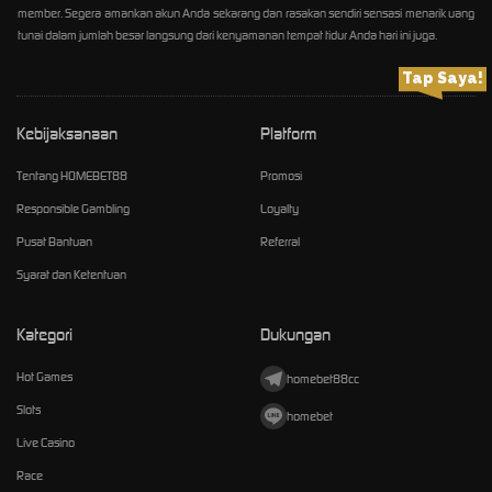
member. Segera amankan akun Anda sekarang dan rasakan sendiri sensasi menarik uang
tunai dalam jumlah besar langsung dari kenyamanan tempat tidur Anda hari ini juga.
Tap Saya!
Kebijaksanaan
Platform
Tentang HOMEBET88
Promosi
Responsible Gambling
Loyalty
Pusat Bantuan
Referral
Syarat dan Ketentuan
Kategori
Dukungan
Hot Games
homebet88cc
Slots
homebet
Live Casino
Race