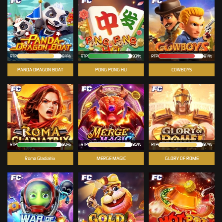
RTP
84%
RTP
93%
RTP
81%
PANDA DRAGON BOAT
PONG PONG HU
COWBOYS
RTP
90%
RTP
85%
RTP
87%
Roma Gladiatrix
MERGE MAGIC
GLORY OF ROME