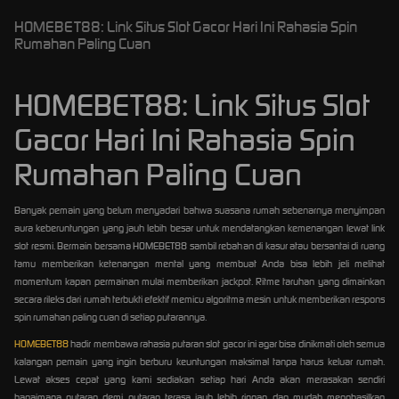
HOMEBET88: Link Situs Slot Gacor Hari Ini Rahasia Spin
Rumahan Paling Cuan
HOMEBET88: Link Situs Slot
Gacor Hari Ini Rahasia Spin
Rumahan Paling Cuan
Banyak pemain yang belum menyadari bahwa suasana rumah sebenarnya menyimpan
aura keberuntungan yang jauh lebih besar untuk mendatangkan kemenangan lewat link
slot resmi. Bermain bersama HOMEBET88 sambil rebahan di kasur atau bersantai di ruang
tamu memberikan ketenangan mental yang membuat Anda bisa lebih jeli melihat
momentum kapan permainan mulai memberikan jackpot. Ritme taruhan yang dimainkan
secara rileks dari rumah terbukti efektif memicu algoritma mesin untuk memberikan respons
spin rumahan paling cuan di setiap putarannya.
HOMEBET88
hadir membawa rahasia putaran slot gacor ini agar bisa dinikmati oleh semua
kalangan pemain yang ingin berburu keuntungan maksimal tanpa harus keluar rumah.
Lewat akses cepat yang kami sediakan setiap hari Anda akan merasakan sendiri
bagaimana putaran demi putaran terasa jauh lebih ringan dan mudah menghasilkan