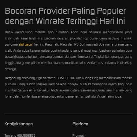
Bocoran Provider Paling Populer
dengan Winrate Tertinggi Hari Ini
Untuk mendukung metode spin rumahan Anda agar semakin menghasilkan profit
melimpah kami telah menyiapkan deretan provider top dunia yang sedang memiliki
performa
slot gacor
hari ini. Pragmatic Play dan PG Soft menjadi dua nama utama yang
wajib Anda coba karena kedua opsi ini sedang sangat royal membagikan perkalian bom
besar khusus untuk pemain yang bermain dengan ritme santai. Tingkat kemenangan yang
tinggi pada game pilihan mereka akan memastikan saldo Anda terus bertambah di setiap
sesinya.
Bergabung sekarang juga bersama HOMEBET88 untuk langsung mempraktikkan rahasia
putaran yang sudah terbukti memberikan banyak bukti kemenangan nyata bagi para
member. Segera amankan akun Anda sekarang dan rasakan sendiri sensasi menarik uang
tunai dalam jumlah besar langsung dari kenyamanan tempat tidur Anda hari ini juga.
Kebijaksanaan
Platform
Tentang HOMEBET88
Promosi