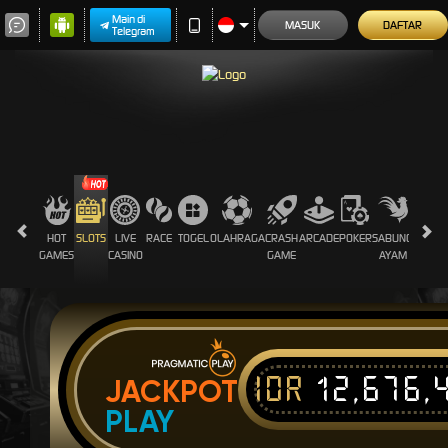
Main di
MASUK
DAFTAR
Telegram
HOT
SLOTS
LIVE
RACE
TOGEL
OLAHRAGA
CRASH
ARCADE
POKER
SABUNG
PROMO
GAMES
CASINO
GAME
AYAM
IDR
12,676,
JACKPOT
PLAY