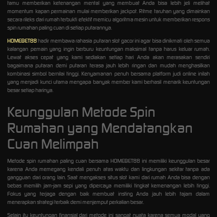
tamu memberikan ketenangan mental yang membuat Anda bisa lebih jeli melihat
momentum kapan permainan mulai memberikan jackpot. Ritme taruhan yang dimainkan
secara rileks dari rumah terbukti efektif memicu algoritma mesin untuk memberikan respons
spin rumahan paling cuan di setiap putarannya.
HOMEBET88
hadir membawa rahasia putaran slot gacor ini agar bisa dinikmati oleh semua
kalangan pemain yang ingin berburu keuntungan maksimal tanpa harus keluar rumah.
Lewat akses cepat yang kami sediakan setiap hari Anda akan merasakan sendiri
bagaimana putaran demi putaran terasa jauh lebih ringan dan mudah menghasilkan
kombinasi simbol bernilai tinggi. Kenyamanan penuh bersama platform judi online inilah
yang menjadi kunci utama mengapa banyak member kami berhasil menarik keuntungan
besar setiap harinya.
Keunggulan Metode Spin
Rumahan yang Mendatangkan
Cuan Melimpah
Metode spin rumahan paling cuan bersama HOMEBET88 ini memiliki keunggulan besar
karena Anda memegang kendali penuh atas waktu dan lingkungan sekitar tanpa ada
gangguan dari orang lain. Saat mengakses situs slot kami dari rumah Anda bisa dengan
bebas memilih jam-jam sepi yang dipercaya memiliki tingkat kemenangan lebih tinggi.
Fokus yang terjaga dengan baik membuat insting Anda jauh lebih tajam dalam
menerapkan strategi terbaik demi menjemput perkalian besar.
Selain itu keuntungan finansial dari metode ini sangat nyata karena semua modal yang