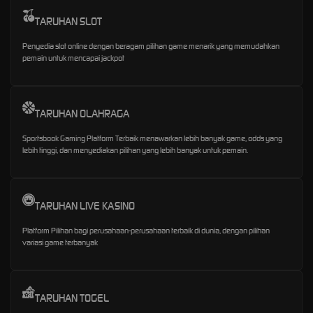
TARUHAN SLOT
Penyedia slot online dengan beragam pilihan game menarik yang memudahkan
pemain untuk mencapai jackpot
TARUHAN OLAHRAGA
Sportsbook Gaming Platform Terbaik menawarkan lebih banyak game, odds yang
lebih tinggi, dan menyediakan pilihan yang lebih banyak untuk pemain.
TARUHAN LIVE KASINO
Platform Pilihan bagi perusahaan-perusahaan terbaik di dunia, dengan pilihan
variasi game terbanyak
TARUHAN TOGEL