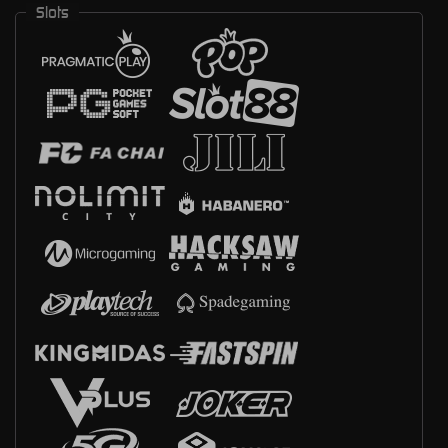
Slots