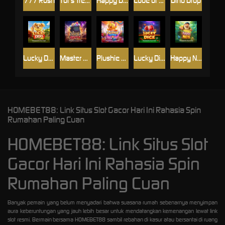
777 Rush
Tut's Treasure Tower
Happy Dragon
Code of Cairo
Dino Drop
Lucky Dog
Master Gems
Plushie Wins
Lucky Dice
Happy Nets
HOMEBET88: Link Situs Slot Gacor Hari Ini Rahasia Spin
Rumahan Paling Cuan
HOMEBET88: Link Situs Slot
Gacor Hari Ini Rahasia Spin
Rumahan Paling Cuan
Banyak pemain yang belum menyadari bahwa suasana rumah sebenarnya menyimpan
aura keberuntungan yang jauh lebih besar untuk mendatangkan kemenangan lewat link
slot resmi. Bermain bersama HOMEBET88 sambil rebahan di kasur atau bersantai di ruang