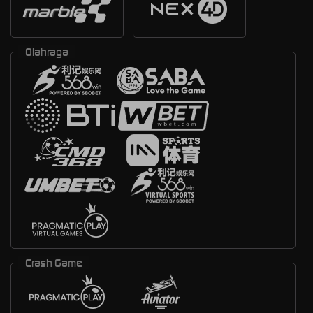
Olahraga
Crash Game