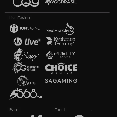
Live Casino
Race
Togel